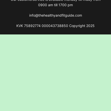
0900 am till 1700 pm
info@thehealthyandfitguide.com
KVK 75892774 000043738850 Copyright 2025