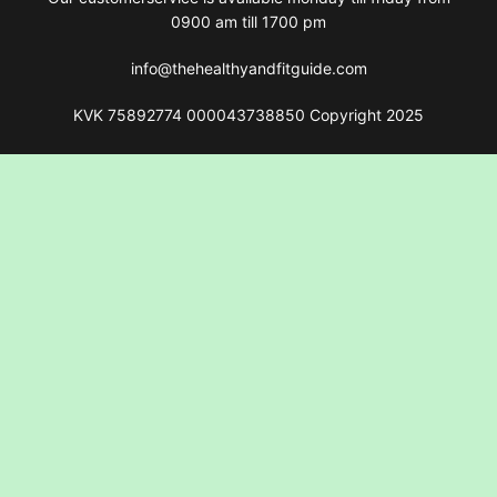
0900 am till 1700 pm
info@thehealthyandfitguide.com
KVK 75892774 000043738850 Copyright 2025