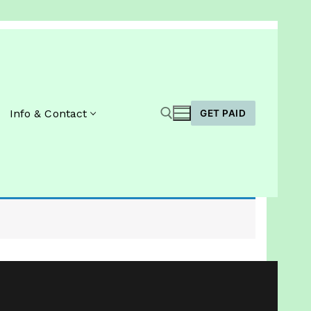
Info & Contact
GET PAID
Zoeken naar: