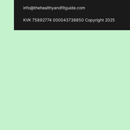
info@thehealthyandfitguide.com
KVK 75892774 000043738850 Copyright 2025