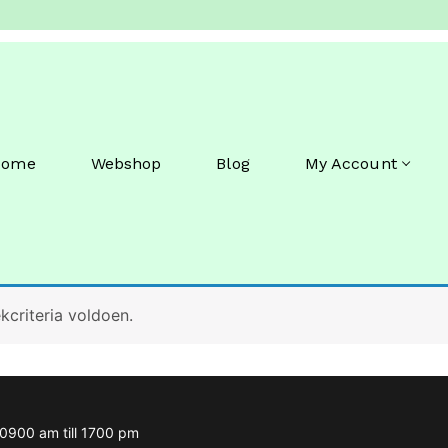
Home
Webshop
Blog
My Account
criteria voldoen.
m 0900 am till 1700 pm