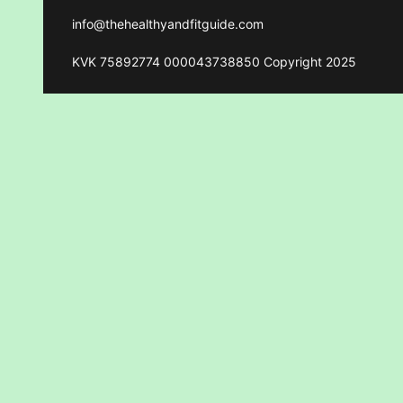
info@thehealthyandfitguide.com
KVK 75892774 000043738850 Copyright 2025