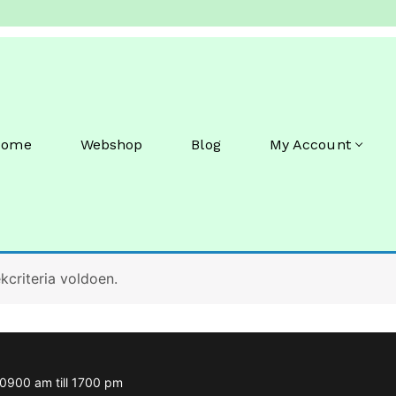
Home
Webshop
Blog
My Account
criteria voldoen.
m 0900 am till 1700 pm