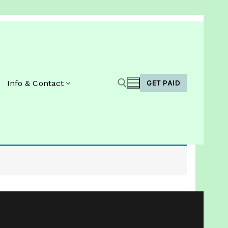
Info & Contact
GET PAID
Zoeken naar: