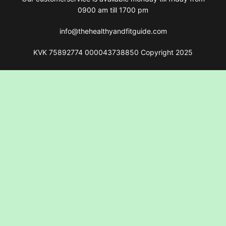
0900 am till 1700 pm
info@thehealthyandfitguide.com
KVK 75892774 000043738850 Copyright 2025