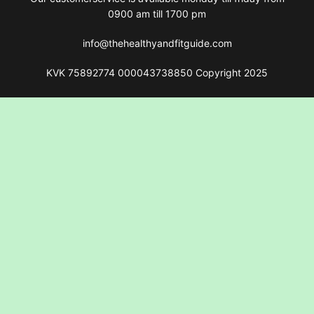
0900 am till 1700 pm
info@thehealthyandfitguide.com
KVK 75892774 000043738850 Copyright 2025