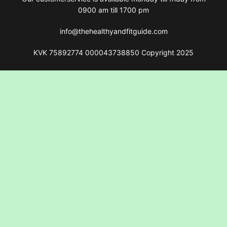
0900 am till 1700 pm
info@thehealthyandfitguide.com
KVK 75892774 000043738850 Copyright 2025