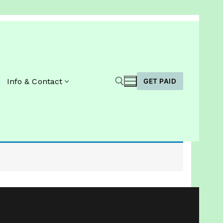
Info & Contact
GET PAID
Zoeken naar: