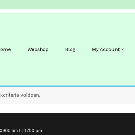
Home
Webshop
Blog
My Account
criteria voldoen.
m 0900 am till 1700 pm