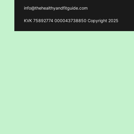
info@thehealthyandfitguide.com
KVK 75892774 000043738850 Copyright 2025