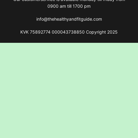
0900 am till 1700 pm
info@thehealthyandfitguide.com
KVK 75892774 000043738850 Copyright 2025