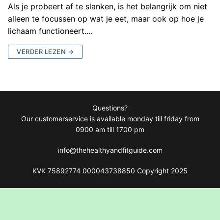
Als je probeert af te slanken, is het belangrijk om niet
alleen te focussen op wat je eet, maar ook op hoe je
lichaam functioneert.…
VERDER LEZEN →
Questions?
Our customerservice is available monday till friday from
0900 am till 1700 pm
info@thehealthyandfitguide.com
KVK 75892774 000043738850 Copyright 2025