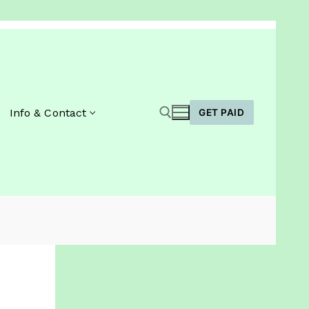
Info & Contact
GET PAID
Zoeken naar: