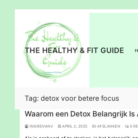
Ga
naar
de
inhoud
THE HEALTHY & FIT GUIDE
Tag:
detox voor betere focus
Waarom een Detox Belangrijk Is 
INGRIDVANV
APRIL 2, 2025
AFSLANKEN
0 RE