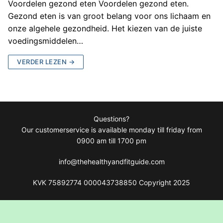
Voordelen gezond eten Voordelen gezond eten.
Gezond eten is van groot belang voor ons lichaam en
onze algehele gezondheid. Het kiezen van de juiste
voedingsmiddelen…
VERDER LEZEN →
Questions?
Our customerservice is available monday till friday from
0900 am till 1700 pm
info@thehealthyandfitguide.com
KVK 75892774 000043738850 Copyright 2025