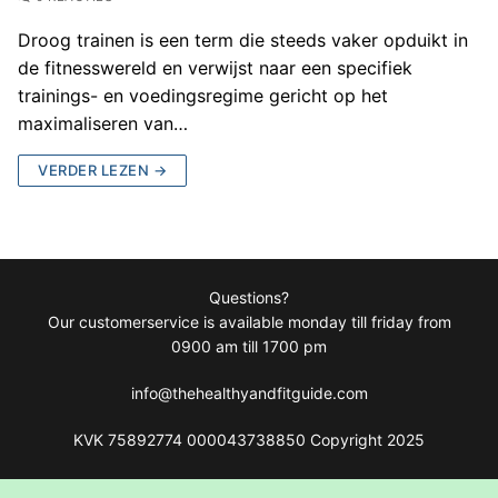
Droog trainen is een term die steeds vaker opduikt in
de fitnesswereld en verwijst naar een specifiek
trainings- en voedingsregime gericht op het
maximaliseren van…
VERDER LEZEN →
Questions?
Our customerservice is available monday till friday from
0900 am till 1700 pm
info@thehealthyandfitguide.com
KVK 75892774 000043738850 Copyright 2025