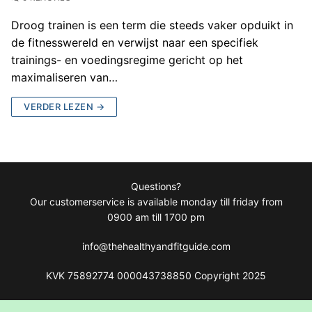
Droog trainen is een term die steeds vaker opduikt in
de fitnesswereld en verwijst naar een specifiek
trainings- en voedingsregime gericht op het
maximaliseren van…
VERDER LEZEN →
Questions?
Our customerservice is available monday till friday from
0900 am till 1700 pm
info@thehealthyandfitguide.com
KVK 75892774 000043738850 Copyright 2025