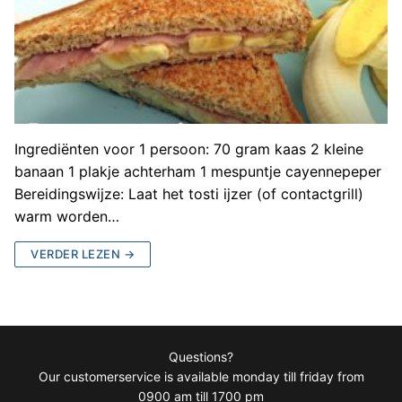
Ingrediënten voor 1 persoon: 70 gram kaas 2 kleine
banaan 1 plakje achterham 1 mespuntje cayennepeper
Bereidingswijze: Laat het tosti ijzer (of contactgrill)
warm worden…
VERDER LEZEN →
Questions?
Our customerservice is available monday till friday from
0900 am till 1700 pm