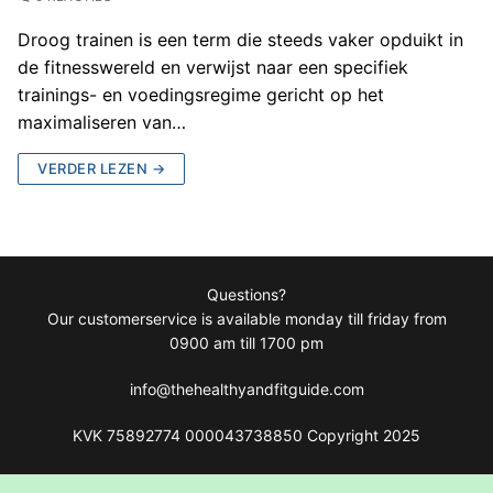
Droog trainen is een term die steeds vaker opduikt in
de fitnesswereld en verwijst naar een specifiek
trainings- en voedingsregime gericht op het
maximaliseren van…
VERDER LEZEN →
Questions?
Our customerservice is available monday till friday from
0900 am till 1700 pm
info@thehealthyandfitguide.com
KVK 75892774 000043738850 Copyright 2025