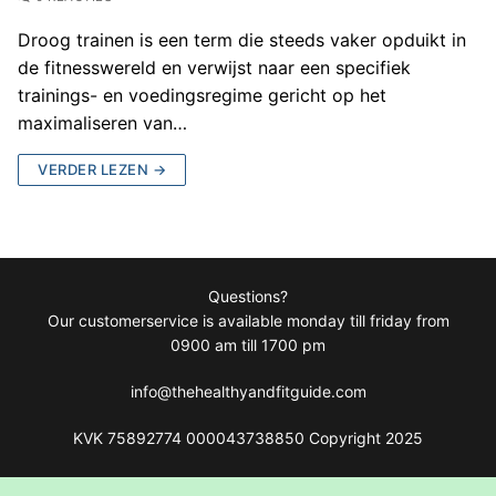
Droog trainen is een term die steeds vaker opduikt in
de fitnesswereld en verwijst naar een specifiek
trainings- en voedingsregime gericht op het
maximaliseren van…
VERDER LEZEN →
Questions?
Our customerservice is available monday till friday from
0900 am till 1700 pm
info@thehealthyandfitguide.com
KVK 75892774 000043738850 Copyright 2025