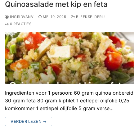
Quinoasalade met kip en feta
INGRIDVANV
MEI 19, 2025
BLEEKSELDERIJ
0 REACTIES
Ingrediënten voor 1 persoon: 60 gram quinoa onbereid
30 gram feta 80 gram kipfilet 1 eetlepel olijfolie 0,25
komkommer 1 eetlepel olijfolie 5 gram verse…
VERDER LEZEN →