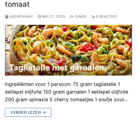
tomaat
INGRIDVANV
MEI 21, 2025
DINER
0 REACTIES
Ingrediënten voor 1 persoon: 75 gram tagliatelle 1
eetlepel olijfolie 150 gram garnalen 1 eetlepel olijfolie
200 gram spinazie 5 cherry tomaatjes 1 snufje zout…
VERDER LEZEN →