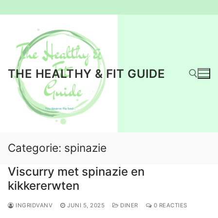
Ga
naar
de
inhoud
THE HEALTHY & FIT GUIDE
Zoeken naar:
Categorie:
spinazie
Viscurry met spinazie en
kikkererwten
INGRIDVANV
JUNI 5, 2025
DINER
0 REACTIES