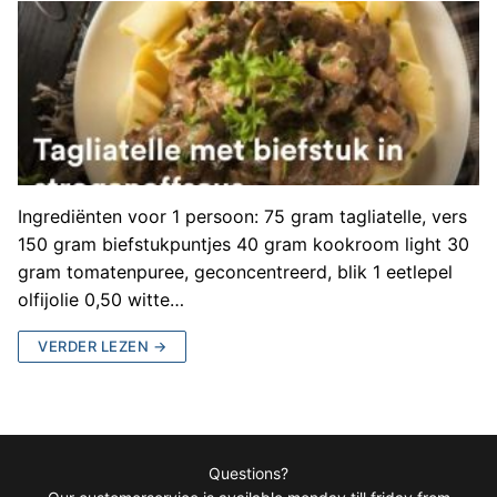
Ingrediënten voor 1 persoon: 75 gram tagliatelle, vers
150 gram biefstukpuntjes 40 gram kookroom light 30
gram tomatenpuree, geconcentreerd, blik 1 eetlepel
olfijolie 0,50 witte…
VERDER LEZEN →
Questions?