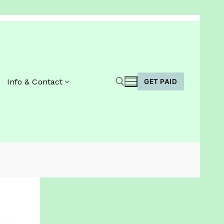
Info & Contact
GET PAID
Zoeken naar: