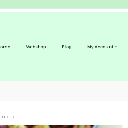
Home
Webshop
Blog
My Account
EACTIES