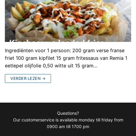
Ingrediënten voor 1 persoon: 200 gram verse franse
friet 100 gram kipfilet 15 gram fritessaus van Remia 1
eetlepel olijfolie 0,50 witte uit 15 gram…
VERDER LEZEN →
Questions?
Our customerservice is available monday till friday from
0900 am till 1700 pm