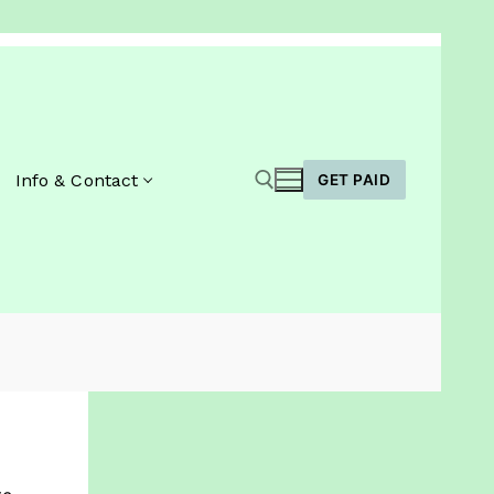
Info & Contact
GET PAID
Zoeken naar: