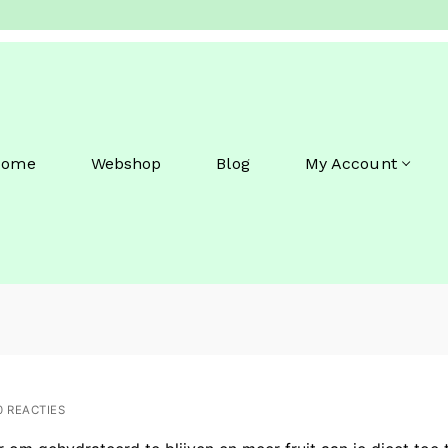
Home
Webshop
Blog
My Account
 REACTIES