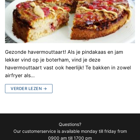
Gezonde havermouttaart! Als je pindakaas en jam
lekker vind op je boterham, vind je deze
havermouttaart vast ook heerlijk! Te bakken in zowel
airfryer als…
VERDER LEZEN →
Questions?
Our customerservice is available monday till friday from
0900 am till 1700 pm