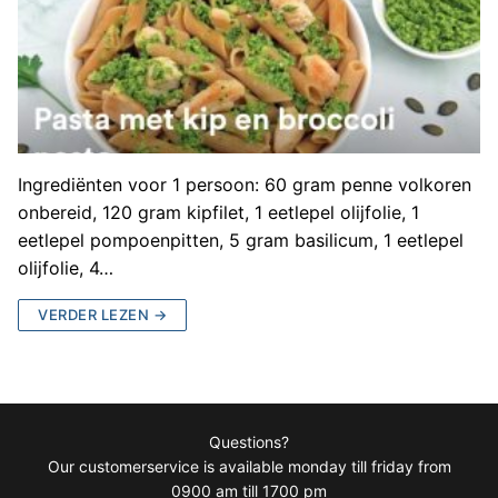
Ingrediënten voor 1 persoon: 60 gram penne volkoren
onbereid, 120 gram kipfilet, 1 eetlepel olijfolie, 1
eetlepel pompoenpitten, 5 gram basilicum, 1 eetlepel
olijfolie, 4…
VERDER LEZEN →
Questions?
Our customerservice is available monday till friday from
0900 am till 1700 pm