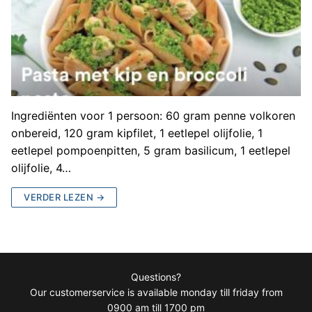
Ingrediënten voor 1 persoon: 60 gram penne volkoren
onbereid, 120 gram kipfilet, 1 eetlepel olijfolie, 1
eetlepel pompoenpitten, 5 gram basilicum, 1 eetlepel
olijfolie, 4…
VERDER LEZEN →
Questions?
Our customerservice is available monday till friday from
0900 am till 1700 pm