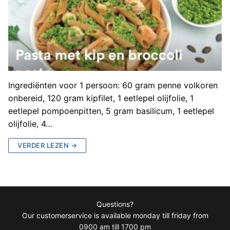
Ingrediënten voor 1 persoon: 60 gram penne volkoren
onbereid, 120 gram kipfilet, 1 eetlepel olijfolie, 1
eetlepel pompoenpitten, 5 gram basilicum, 1 eetlepel
olijfolie, 4…
VERDER LEZEN →
Questions?
Our customerservice is available monday till friday from
0900 am till 1700 pm