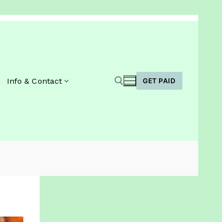
Info & Contact
GET PAID
Zoeken naar: