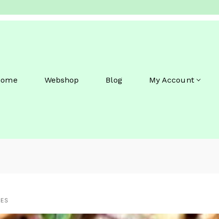
Home
Webshop
Blog
My Account
IES