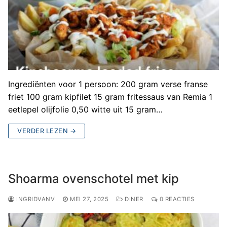
Ingrediënten voor 1 persoon: 200 gram verse franse
friet 100 gram kipfilet 15 gram fritessaus van Remia 1
eetlepel olijfolie 0,50 witte uit 15 gram…
VERDER LEZEN →
Shoarma ovenschotel met kip
INGRIDVANV
MEI 27, 2025
DINER
0 REACTIES