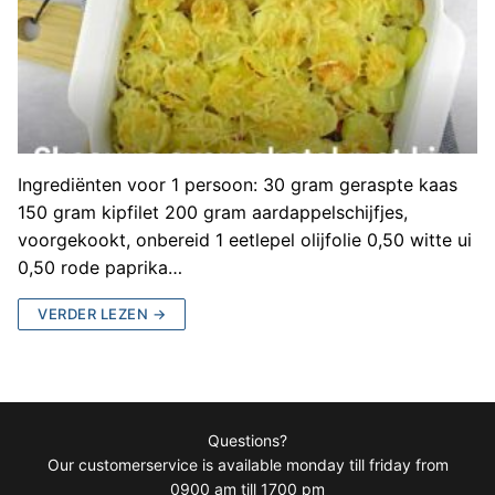
Ingrediënten voor 1 persoon: 30 gram geraspte kaas
150 gram kipfilet 200 gram aardappelschijfjes,
voorgekookt, onbereid 1 eetlepel olijfolie 0,50 witte ui
0,50 rode paprika…
VERDER LEZEN →
Questions?
Our customerservice is available monday till friday from
0900 am till 1700 pm