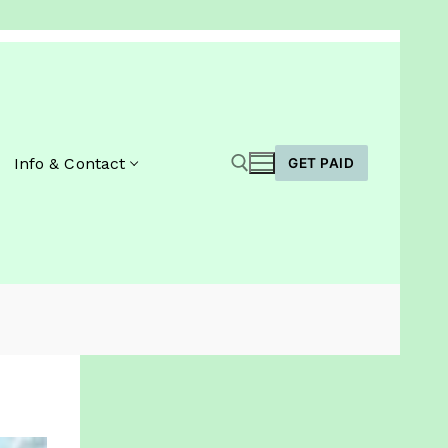
Info & Contact
GET PAID
Zoeken naar: