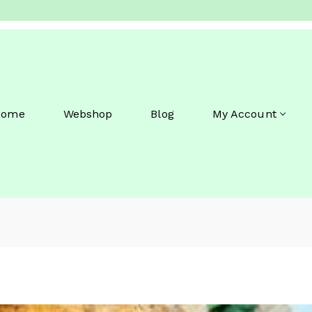
Home
Webshop
Blog
My Account
S