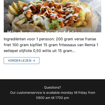
Ingrediënten voor 1 persoon: 200 gram verse franse
friet 100 gram kipfilet 15 gram fritessaus van Remia 1
eetlepel olijfolie 0,50 witte uit 15 gram…
VERDER LEZEN →
Questions?
Our customerservice is available monday till friday from
0900 am till 1700 pm