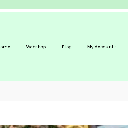
Home
Webshop
Blog
My Account
S