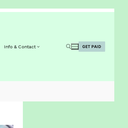
Info & Contact
GET PAID
Zoeken naar: