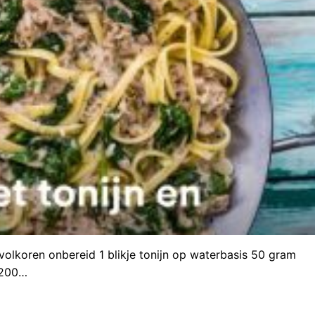
volkoren onbereid 1 blikje tonijn op waterbasis 50 gram
i 200…