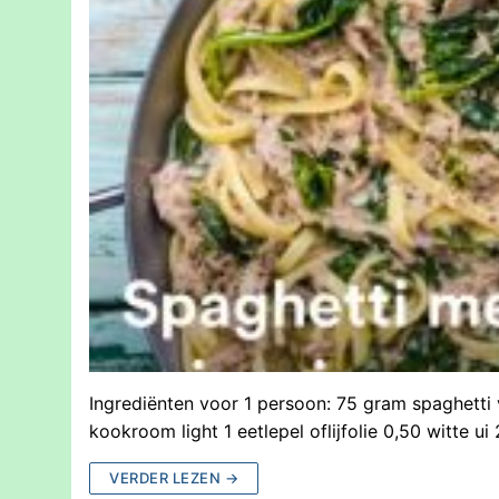
Ingrediënten voor 1 persoon: 75 gram spaghetti 
kookroom light 1 eetlepel oflijfolie 0,50 witte u
VERDER LEZEN →