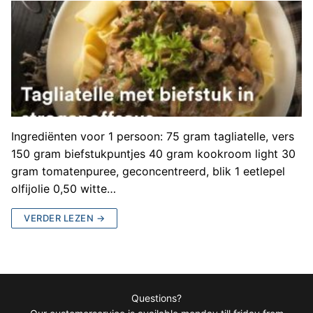
Ingrediënten voor 1 persoon: 75 gram tagliatelle, vers
150 gram biefstukpuntjes 40 gram kookroom light 30
gram tomatenpuree, geconcentreerd, blik 1 eetlepel
olfijolie 0,50 witte…
VERDER LEZEN →
Questions?