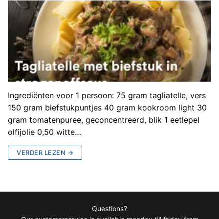
Ingrediënten voor 1 persoon: 75 gram tagliatelle, vers
150 gram biefstukpuntjes 40 gram kookroom light 30
gram tomatenpuree, geconcentreerd, blik 1 eetlepel
olfijolie 0,50 witte…
VERDER LEZEN →
Questions?