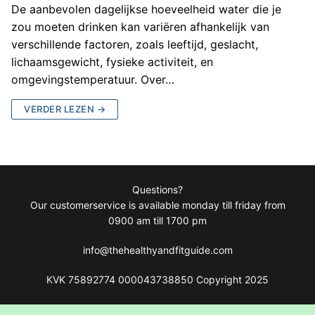
De aanbevolen dagelijkse hoeveelheid water die je
zou moeten drinken kan variëren afhankelijk van
verschillende factoren, zoals leeftijd, geslacht,
lichaamsgewicht, fysieke activiteit, en
omgevingstemperatuur. Over…
VERDER LEZEN →
Questions?
Our customerservice is available monday till friday from
0900 am till 1700 pm
info@thehealthyandfitguide.com
KVK 75892774 000043738850 Copyright 2025