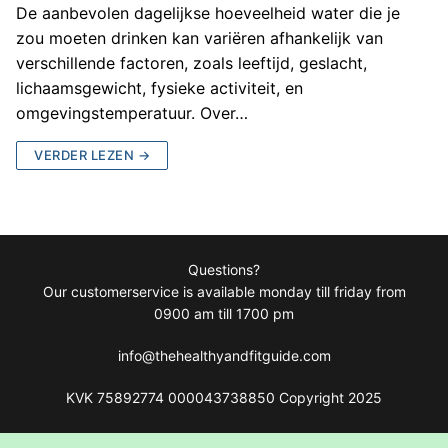
De aanbevolen dagelijkse hoeveelheid water die je
zou moeten drinken kan variëren afhankelijk van
verschillende factoren, zoals leeftijd, geslacht,
lichaamsgewicht, fysieke activiteit, en
omgevingstemperatuur. Over…
VERDER LEZEN →
Questions?
Our customerservice is available monday till friday from
0900 am till 1700 pm
info@thehealthyandfitguide.com
KVK 75892774 000043738850 Copyright 2025