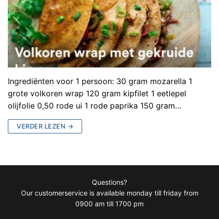
Ingrediënten voor 1 persoon: 30 gram mozarella 1
grote volkoren wrap 120 gram kipfilet 1 eetlepel
olijfolie 0,50 rode ui 1 rode paprika 150 gram…
VERDER LEZEN →
Questions?
Our customerservice is available monday till friday from
0900 am till 1700 pm