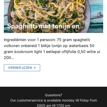
Ingrediënten voor 1 persoon: 75 gram spaghetti
volkoren onbereid 1 blikje tonijn op waterbasis 50
gram kookroom light 1 eetlepel oflijfolie 0,50 witte ui
200…
VERDER LEZEN →
Questions?
Our customerservice is available monday till friday from
0900 am till 1700 pm