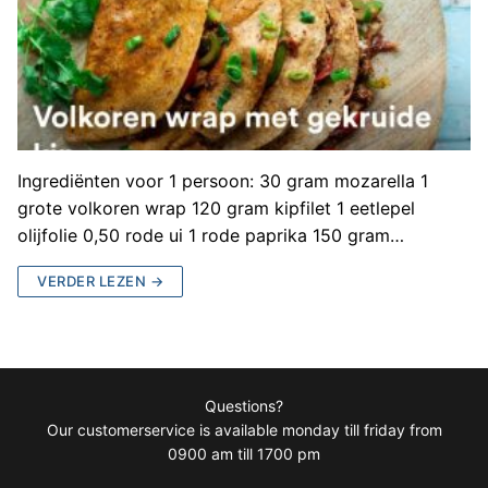
Ingrediënten voor 1 persoon: 30 gram mozarella 1
grote volkoren wrap 120 gram kipfilet 1 eetlepel
olijfolie 0,50 rode ui 1 rode paprika 150 gram…
VERDER LEZEN →
Questions?
Our customerservice is available monday till friday from
0900 am till 1700 pm