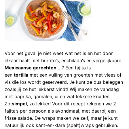
Voor het geval je niet weet wat het is en het door
elkaar haalt met burrito’s, enchilada’s en vergelijkbare
Mexicaanse gerechten
… ? Een fajita is
een
tortilla
met een vulling van groenten met vlees of
vis die los wordt geserveerd. Je kunt ze dus beleggen
zoals jij ze het lekkerst vindt! Wij maken ze vandaag
met paprika, garnalen, ui en wat lekkere kruiden.
Zo
simpel
, zo lekker! Voor dit recept rekenen we 2
fajita’s per persoon als avondmaal, met daarbij een
frisse salade. De wraps maken we zelf, maar je kunt
natuurlijk ook kant-en-klare (spelt)wraps gebruiken.