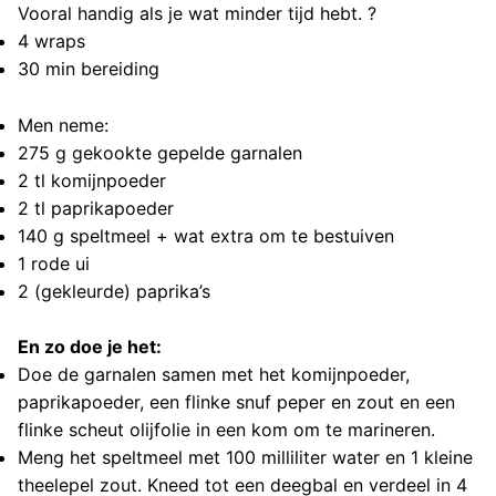
Vooral handig als je wat minder tijd hebt. ?
4 wraps
30 min bereiding
Men neme:
275 g gekookte gepelde garnalen
2 tl komijnpoeder
2 tl paprikapoeder
140 g speltmeel + wat extra om te bestuiven
1 rode ui
2 (gekleurde) paprika’s
En zo doe je het:
Doe de garnalen samen met het komijnpoeder,
paprikapoeder, een flinke snuf peper en zout en een
flinke scheut olijfolie in een kom om te marineren.
Meng het speltmeel met 100 milliliter water en 1 kleine
theelepel zout. Kneed tot een deegbal en verdeel in 4