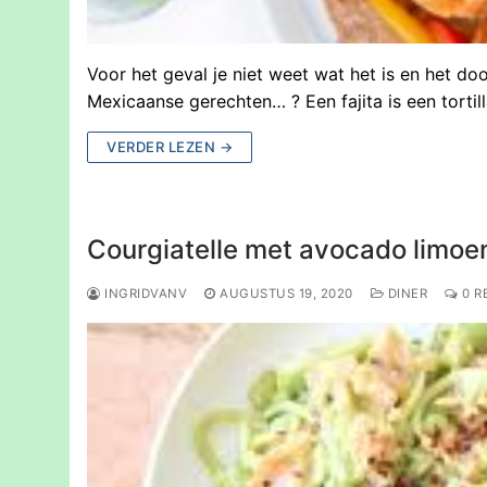
Voor het geval je niet weet wat het is en het door
Mexicaanse gerechten… ? Een fajita is een torti
VERDER LEZEN →
Courgiatelle met avocado limoe
INGRIDVANV
AUGUSTUS 19, 2020
DINER
0 R