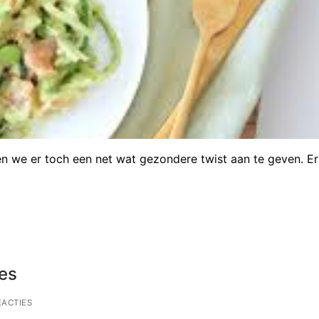
n we er toch een net wat gezondere twist aan te geven. Er
jes
EACTIES