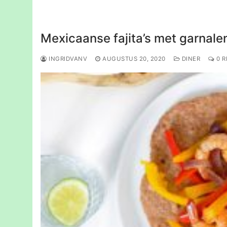
Mexicaanse fajita’s met garnalen
INGRIDVANV
AUGUSTUS 20, 2020
DINER
0 R