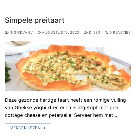
Simpele preitaart
INGRIDVANV
AUGUSTUS 15, 2020
DINER
0 REACTIES
Deze gezonde hartige taart heeft een romige vulling
van Griekse yoghurt en ei en is afgetopt met prei,
cottage cheese en peterselie. Serveer hem met…
VERDER LEZEN →