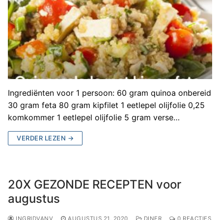
Ingrediënten voor 1 persoon: 60 gram quinoa onbereid
30 gram feta 80 gram kipfilet 1 eetlepel olijfolie 0,25
komkommer 1 eetlepel olijfolie 5 gram verse…
VERDER LEZEN →
20X GEZONDE RECEPTEN voor
augustus
INGRIDVANV
AUGUSTUS 21, 2020
DINER
0 REACTIES