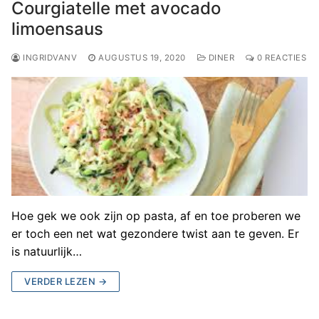
Courgiatelle met avocado
limoensaus
INGRIDVANV
AUGUSTUS 19, 2020
DINER
0 REACTIES
Hoe gek we ook zijn op pasta, af en toe proberen we
er toch een net wat gezondere twist aan te geven. Er
is natuurlijk…
VERDER LEZEN →