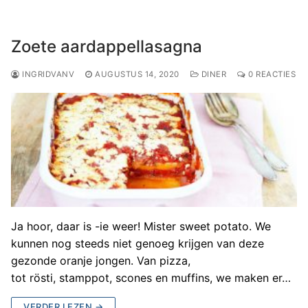
Zoete aardappellasagna
INGRIDVANV
AUGUSTUS 14, 2020
DINER
0 REACTIES
Ja hoor, daar is -ie weer! Mister sweet potato. We
kunnen nog steeds niet genoeg krijgen van deze
gezonde oranje jongen. Van pizza,
tot rösti, stamppot, scones en muffins, we maken er…
VERDER LEZEN →