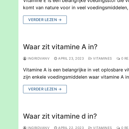
Vitamine E is een belangrijke voedingsstof die 
komt van nature voor in veel voedingsmiddelen,
VERDER LEZEN →
Waar zit vitamine A in?
INGRIDVANV
APRIL 23, 2023
VITAMINES
0 RE
Vitamine A is een belangrijke in vet oplosbare 
zijn enkele voedingsmiddelen waar vitamine A in
VERDER LEZEN →
Waar zit vitamine d in?
INGRIDVANV
APRIL 22, 2023
VITAMINES
0 RE