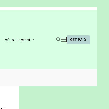
Info & Contact
GET PAID
Zoeken naar: