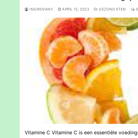
INGRIDVANV
APRIL 15, 2023
GEZOND ETEN
0
Vitamine C Vitamine C is een essentiële voeding