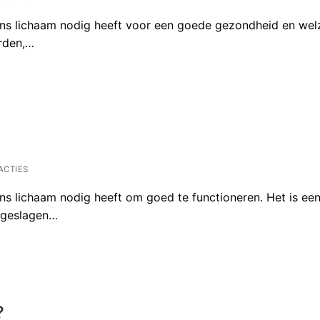
ons lichaam nodig heeft voor een goede gezondheid en welz
rden,…
ACTIES
ons lichaam nodig heeft om goed te functioneren. Het is ee
pgeslagen…
?